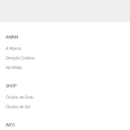
ANIMA
A Marca
Direção Criativa
Na Mídia
SHOP
Óculos de Grau
Óculos de Sol
INFO