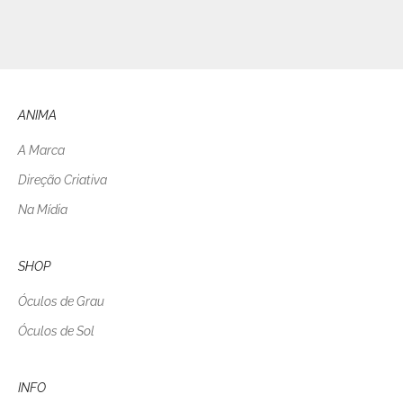
ANIMA
A Marca
Direção Criativa
Na Mídia
SHOP
Óculos de Grau
Óculos de Sol
INFO