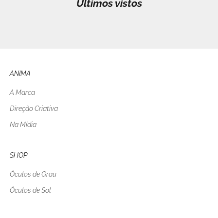
Últimos vistos
ANIMA
A Marca
Direção Criativa
Na Mídia
SHOP
Óculos de Grau
Óculos de Sol