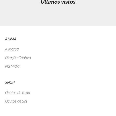
Últimos vistos
ANIMA
A Marca
Direção Criativa
Na Mídia
SHOP
Óculos de Grau
Óculos de Sol