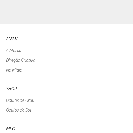
ANIMA
A Marca
Direção Criativa
Na Mídia
SHOP
Óculos de Grau
Óculos de Sol
INFO